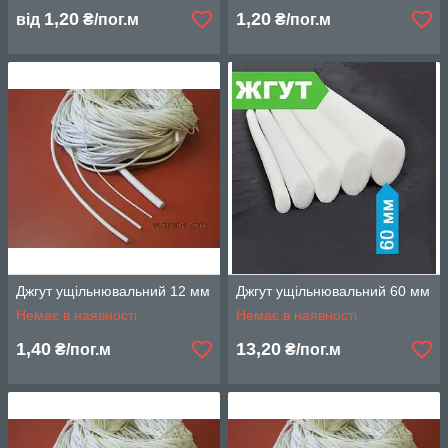
1,20
1,20
від
₴/пог.м
₴/пог.м
Джгут ущільнювальний 12 мм
Джгут ущільнювальний 60 мм
Немає в наявності
Немає в наявності
1,40
13,20
₴/пог.м
₴/пог.м