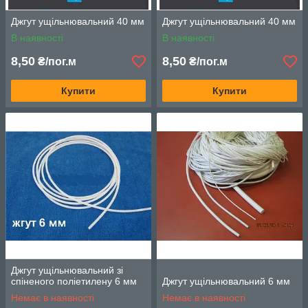
Джгут ущільнювальний 40 мм
Джгут ущільнювальний 40 мм
В наявності
В наявності
8,50
8,50
₴/пог.м
₴/пог.м
Купити
Купити
Джгут ущільнювальний зі
спіненого поліетилену 6 мм
Джгут ущільнювальний 6 мм
Немає в наявності
Немає в наявності