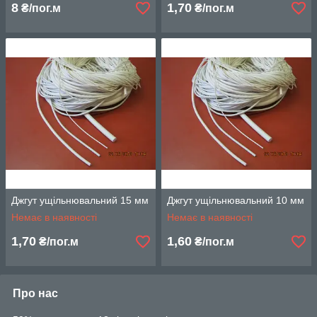
8
1,70
₴/пог.м
₴/пог.м
Джгут ущільнювальний 15 мм
Джгут ущільнювальний 10 мм
Немає в наявності
Немає в наявності
1,70
1,60
₴/пог.м
₴/пог.м
Про нас