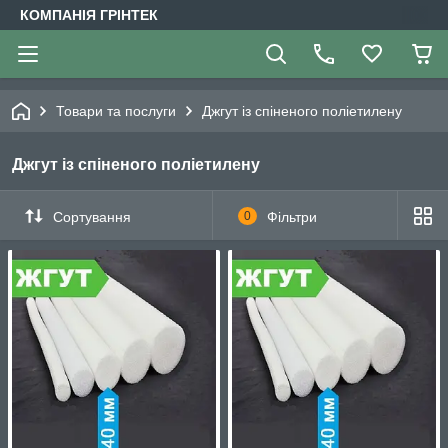
КОМПАНІЯ ГРІНТЕК
Товари та послуги
Джгут із спіненого поліетилену
Джгут із спіненого поліетилену
Сортування
0
Фільтри