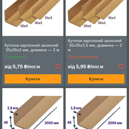
Куточок картонний захисний
Куточок картонний захисний
35х35х3,5 мм, довжина — 2
35х35х3 мм, довжина — 2 м
м
В наявності
Під замовлення
5,75
5,95
від
₴/пог.м
від
₴/пог.м
Купити
Купити