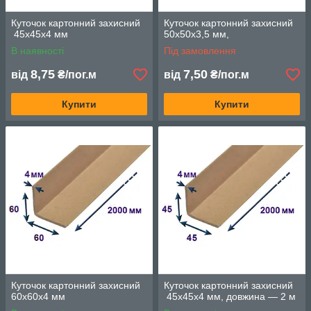
Куточок картонний захисний
Куточок картонний захисний
45х45х4 мм
50х50х3,5 мм,
В наявності
Під замовлення
8,75
7,50
від
₴/пог.м
від
₴/пог.м
Купити
Купити
Куточок картонний захисний
Куточок картонний захисний
60х60х4 мм
45х45х4 мм, довжина — 2 м