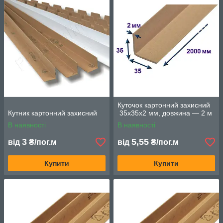
Куточок картонний захисний
Кутник картонний захисний
35х35х2 мм, довжина — 2 м
В наявності
В наявності
3
5,55
від
₴/пог.м
від
₴/пог.м
Купити
Купити