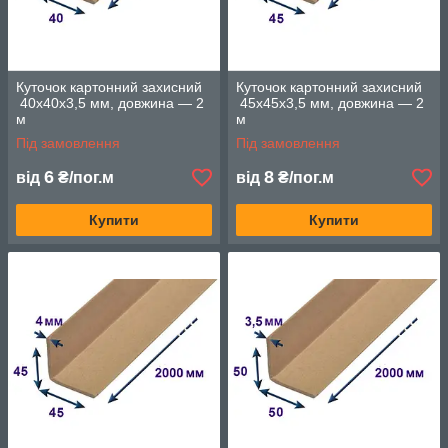
Куточок картонний захисний
Куточок картонний захисний
40х40х3,5 мм, довжина — 2
45х45х3,5 мм, довжина — 2
м
м
Під замовлення
Під замовлення
6
8
від
₴/пог.м
від
₴/пог.м
Купити
Купити