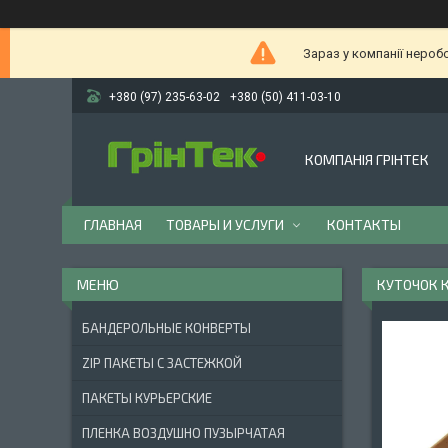
Зараз у компанії нероб
+380 (97) 235-63-02
+380 (50) 411-03-10
КОМПАНІЯ ГРІНТЕК
ГЛАВНАЯ
ТОВАРЫ И УСЛУГИ
КОНТАКТЫ
КУТОЧОК 
БАНДЕРОЛЬНЫЕ КОНВЕРТЫ
ZIP ПАКЕТЫ С ЗАСТЕЖКОЙ
ПАКЕТЫ КУРЬЕРСКИЕ
ПЛЕНКА ВОЗДУШНО ПУЗЫРЧАТАЯ