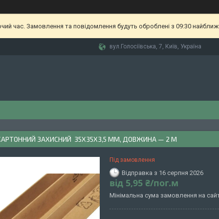
очий час. Замовлення та повідомлення будуть оброблені з 09:30 найближч
вул.Голосіївська, 7, Київ, Україна
КАРТОННИЙ ЗАХИСНИЙ 35Х35Х3,5 ММ, ДОВЖИНА — 2 М
Під замовлення
Відправка з 16 серпня 2026
від
5,95 ₴/пог.м
Мінімальна сума замовлення на сайт