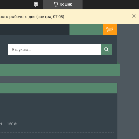
Кошик
ого робочого дня (завтра, 07.08).
і — 150 ₴