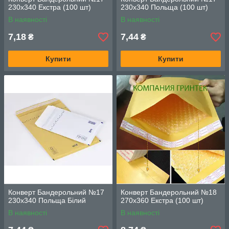
230х340 Екстра (100 шт)
230х340 Польща (100 шт)
В наявності
В наявності
7,18
7,44
₴
₴
Купити
Купити
Конверт Бандерольний №17
Конверт Бандерольний №18
230х340 Польща Білий
270х360 Екстра (100 шт)
В наявності
В наявності