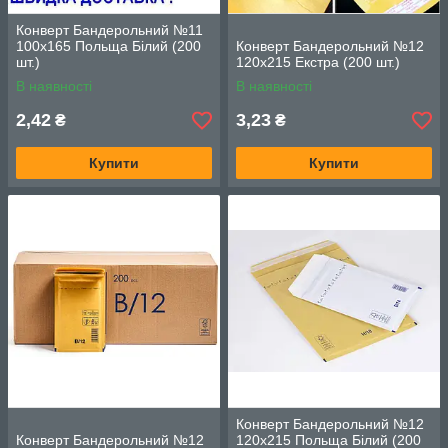
Конверт Бандерольний №11
100х165 Польща Білий (200
Конверт Бандерольний №12
шт.)
120х215 Екстра (200 шт.)
В наявності
В наявності
2,42
3,23
₴
₴
Купити
Купити
Конверт Бандерольний №12
Конверт Бандерольний №12
120х215 Польща Білий (200