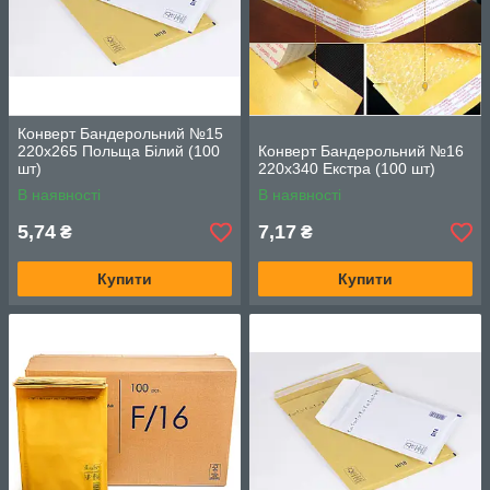
Конверт Бандерольний №15
220х265 Польща Білий (100
Конверт Бандерольний №16
шт)
220х340 Екстра (100 шт)
В наявності
В наявності
5,74
7,17
₴
₴
Купити
Купити