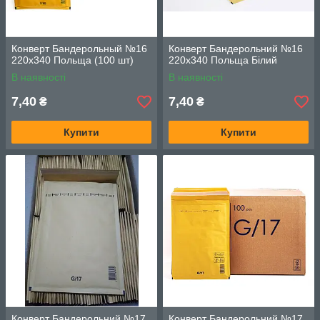
Конверт Бандерольный №16
Конверт Бандерольний №16
220х340 Польща (100 шт)
220х340 Польща Білий
В наявності
В наявності
7,40
7,40
₴
₴
Купити
Купити
Конверт Бандерольний №17
Конверт Бандерольний №17