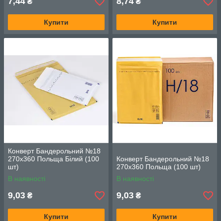
7,44
8,74
₴
₴
Купити
Купити
Конверт Бандерольний №18
270х360 Польща Білий (100
Конверт Бандерольний №18
шт)
270х360 Польща (100 шт)
В наявності
В наявності
9,03
9,03
₴
₴
Купити
Купити