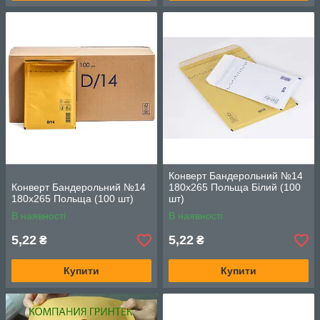
Конверт Бандерольний №14
Конверт Бандерольний №14
180х265 Польща Білий (100
180х265 Польща (100 шт)
шт)
В наявності
В наявності
5,22
5,22
₴
₴
Купити
Купити