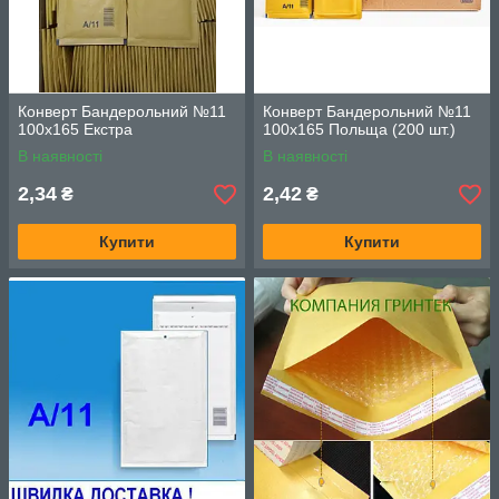
Конверт Бандерольний №11
Конверт Бандерольний №11
100х165 Екстра
100х165 Польща (200 шт.)
В наявності
В наявності
2,34
2,42
₴
₴
Купити
Купити