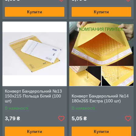
Купити
Купити
Конверт Бандерольний №13
150х215 Польща Білий (100
Конверт Бандерольний №14
шт)
180х265 Екстра (100 шт)
В наявності
В наявності
3,79
5,05
₴
₴
Купити
Купити