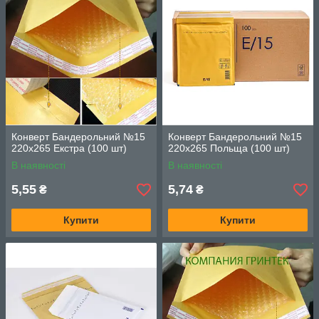
Конверт Бандерольний №15
Конверт Бандерольний №15
220х265 Екстра (100 шт)
220х265 Польща (100 шт)
В наявності
В наявності
5,55
5,74
₴
₴
Купити
Купити