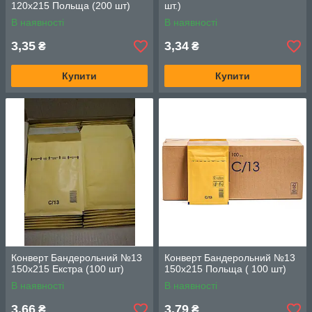
120х215 Польща (200 шт)
шт.)
В наявності
В наявності
3,35
3,34
₴
₴
Купити
Купити
Конверт Бандерольний №13
Конверт Бандерольний №13
150х215 Екстра (100 шт)
150х215 Польща ( 100 шт)
В наявності
В наявності
3,66
3,79
₴
₴