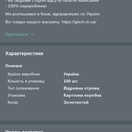
- на лицьовій стороні відсутні печатні нанесення
- 100% переробляємі
Ми розташовані в Києві, відправляємо по Україні
Всі товари нашого магазину: https://gtech.in.ua/
Приховати
Характеристики
Основні
Країна виробник
Україна
Кількість в упаковці
100 шт.
Тип склеювання
Відривна стрічка
Упаковка
Картонна коробка
Колір
Золотистий