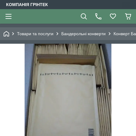
КОМПАНІЯ ГРІНТЕК
Товари та послуги
Бандерольні конверти
Конверт Ба