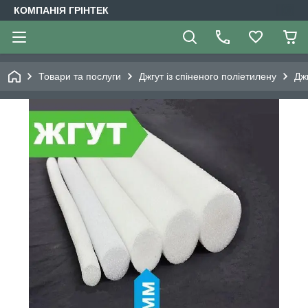
КОМПАНІЯ ГРІНТЕК
Товари та послуги
Джгут із спіненого поліетилену
Дж