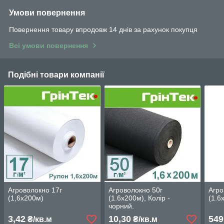
Умови повернення
Повернення товару впродовж 14 днів за рахунок покупця
Всі умови повернення
Подібні товари компанії
Агроволокно 17г
Агроволокно 50г
Агро
(1,6х200м)
(1.6х200м), Колір -
(1.6
чорний.
3,42
10,30
549
₴/кв.м
₴/кв.м