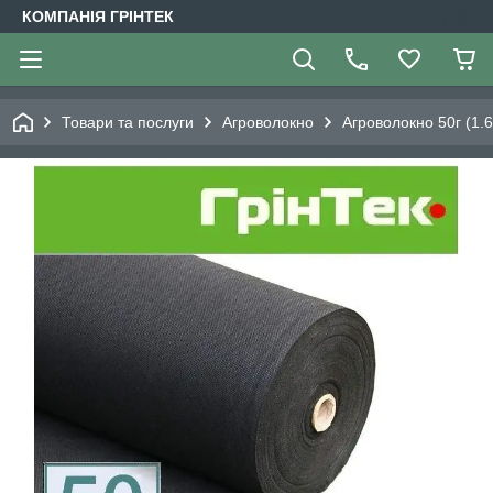
КОМПАНІЯ ГРІНТЕК
Товари та послуги
Агроволокно
Агроволокно 50г (1.6