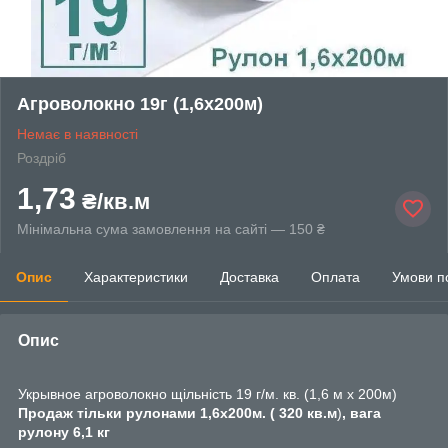
Агроволокно 19г (1,6х200м)
Немає в наявності
Роздріб
1,73
₴/кв.м
Мінімальна сума замовлення на сайті — 150 ₴
Опис
Характеристики
Доставка
Оплата
Умови п
Опис
Укрывное агроволокно щільність 19 г/м. кв. (1,6 м х 200м)
Продаж тільки рулонами 1,6х200м. ( 320 кв.м
)
, вага
рулону 6,1 кг