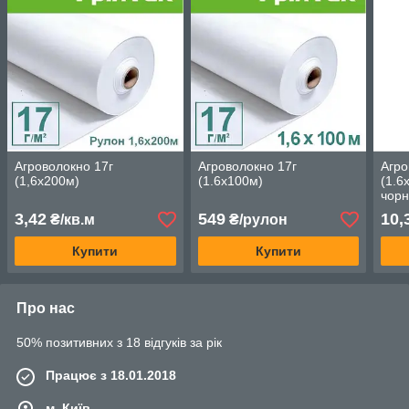
Агроволокно 17г
Агроволокно 17г
Агро
(1,6х200м)
(1.6х100м)
(1.6
чорн
3,42
549
10,
₴/кв.м
₴/рулон
Купити
Купити
Про нас
50% позитивних з 18 відгуків за рік
Працює з 18.01.2018
м. Київ