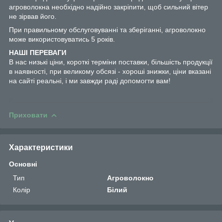
агроволокна необхідно надійно закріпити, щоб сильний вітер
не зірвав його.
При правильному обслуговуванні та зберіганні, агроволокно
може використовуватись 5 років.
НАШІ ПЕРЕВАГИ
В нас низькі ціни, короткі терміни поставки, більшість продукції
в наявності, при великому обсязі - хороші знижки, ціни вказані
на сайті реальні, і ми завжди раді допомогти вам!
Приховати
Характеристики
Основні
Тип
Агроволокно
Колір
Білий