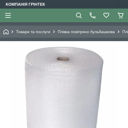
КОМПАНІЯ ГРІНТЕК
Товари та послуги
Плівка повітряно бульбашкова
Пл