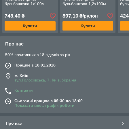
бульбашкова 1х100м
бульбашкова 1,2х100м
буль
748,40
897,10
424
₴
₴/рулон
Купити
Купити
Про нас
50% позитивних з 18 відгуків за рік
Працює з 18.01.2018
м. Київ
вул.Голосіївська, 7, Київ, Україна
Контакти
Сьогодні працює з 09:30 до 18:00
Показати весь графік роботи
Про нас