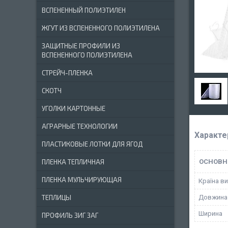
ВСПЕНЕННЫЙ ПОЛИЭТИЛЕН
ЖГУТ ИЗ ВСПЕНЕННОГО ПОЛИЭТИЛЕНА
ЗАЩИТНЫЕ ПРОФИЛИ ИЗ
ВСПЕНЕННОГО ПОЛИЭТИЛЕНА
СТРЕЙЧ-ПЛЕНКА
СКОТЧ
УГОЛКИ КАРТОННЫЕ
АГРАРНЫЕ ТЕХНОЛОГИИ
Характе
ПЛАСТИКОВЫЕ ЛОТКИ ДЛЯ ЯГОД
ОСНОВН
ПЛЕНКА ТЕПЛИЧНАЯ
ПЛЕНКА МУЛЬЧИРУЮЩАЯ
Країна в
Довжина
ТЕПЛИЦЫ
Ширина
ПРОФИЛЬ ЗИГ ЗАГ