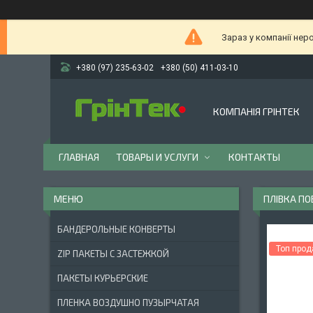
Зараз у компанії нер
+380 (97) 235-63-02
+380 (50) 411-03-10
КОМПАНІЯ ГРІНТЕК
ГЛАВНАЯ
ТОВАРЫ И УСЛУГИ
КОНТАКТЫ
ПЛІВКА П
БАНДЕРОЛЬНЫЕ КОНВЕРТЫ
Топ про
ZIP ПАКЕТЫ С ЗАСТЕЖКОЙ
ПАКЕТЫ КУРЬЕРСКИЕ
ПЛЕНКА ВОЗДУШНО ПУЗЫРЧАТАЯ