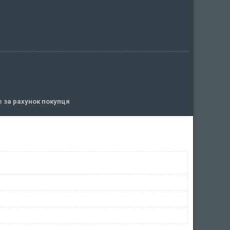
ів
за рахунок покупця