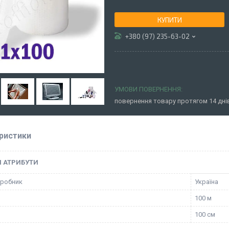
КУПИТИ
+380 (97) 235-63-02
повернення товару протягом 14 дн
ристики
І АТРИБУТИ
иробник
Україна
100 м
100 см