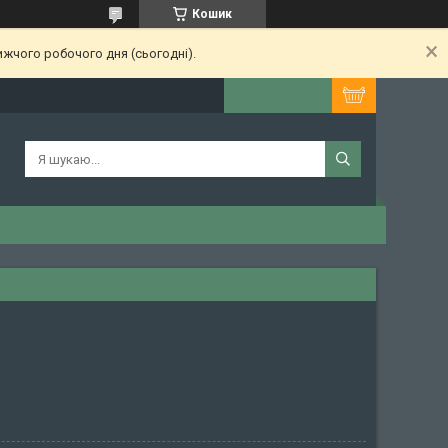
Кошик
ижчого робочого дня (сьогодні).