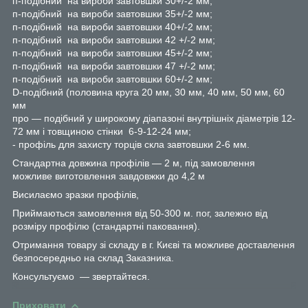
п-подібний на вироби завтовшки 30+/-2 мм;
п-подібний на вироби завтовшки 35+/-2 мм;
п-подібний на вироби завтовшки 40+/-2 мм;
п-подібний на вироби завтовшки 42 +/-2 мм;
п-подібний на вироби завтовшки 45+/-2 мм;
п-подібний на вироби завтовшки 47 +/-2 мм;
п-подібний на вироби завтовшки 60+/-2 мм;
D-подібний (половина круга 20 мм, 30 мм, 40 мм, 50 мм, 60
мм
про — подібний у широкому діапазоні внутрішніх діаметрів 12-
72 мм і товщиною стінки 6-9-12-24 мм;
- профіль для захисту торців скла завтовшки 2-6 мм.
Стандартна довжина профілів — 2 м, під замовлення
можливе виготовлення завдовжки до 4,2 м
Висилаємо зразки профілів,
Приймаються замовлення від 50-300 м. пог, залежно від
розміру профілю (стандартні паковання).
Отримання товару зі складу в г. Києві та можливе доставлення
безпосередньо на склад Заказника.
Консультуємо — звертайтеся.
Приховати