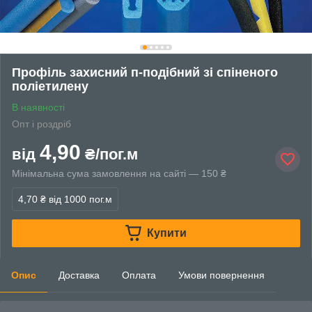
Профіль захисний п-подібний зі спіненого
поліетилену
В наявності
Опт і роздріб
4,90
від
₴/пог.м
Мінімальна сума замовлення на сайті — 150 ₴
4,70 ₴
від 1000 пог.м
Купити
Опис
Доставка
Оплата
Умови повернення