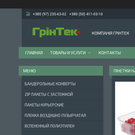
+380 (97) 235-63-02
+380 (50) 411-03-10
КОМПАНІЯ ГРІНТЕК
ГЛАВНАЯ
ТОВАРЫ И УСЛУГИ
КОНТАКТЫ
ПІНЕТКИ НА
БАНДЕРОЛЬНЫЕ КОНВЕРТЫ
ZIP ПАКЕТЫ С ЗАСТЕЖКОЙ
ПАКЕТЫ КУРЬЕРСКИЕ
ПЛЕНКА ВОЗДУШНО ПУЗЫРЧАТАЯ
ВСПЕНЕННЫЙ ПОЛИЭТИЛЕН