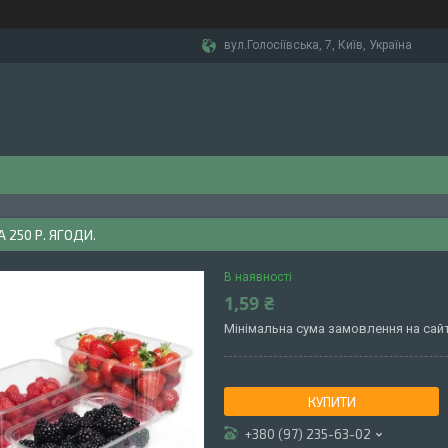
вул.Голосіївська, 7, Київ, Україна
 250 Р. ЯГОДИ.
В наявності
1,59 ₴
Мінімальна сума замовлення на сайт
КУПИТИ
+380 (97) 235-63-02