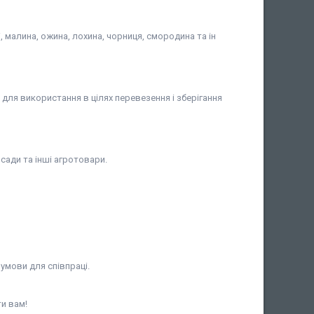
, малина, ожина, лохина, чорниця, смородина та ін
 для використання в цілях перевезення і зберігання
зсади та інші агротовари.
умови для співпраці.
ти вам!